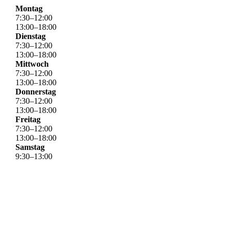
Montag
7
:
30
–
12
:
00
13
:
00
–
18
:
00
Dienstag
7
:
30
–
12
:
00
13
:
00
–
18
:
00
Mittwoch
7
:
30
–
12
:
00
13
:
00
–
18
:
00
Donnerstag
7
:
30
–
12
:
00
13
:
00
–
18
:
00
Freitag
7
:
30
–
12
:
00
13
:
00
–
18
:
00
Samstag
9
:
30
–
13
:
00